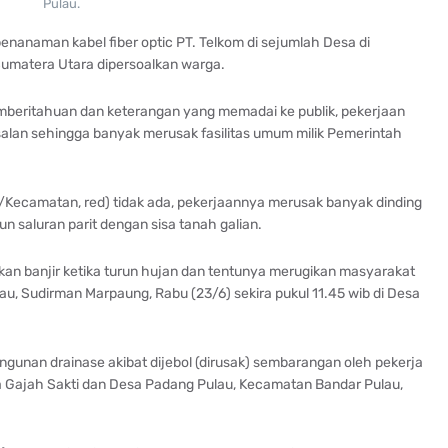
Pulau.
nanaman kabel fiber optic PT. Telkom di sejumlah Desa di
umatera Utara dipersoalkan warga.
pemberitahuan dan keterangan yang memadai ke publik, pekerjaan
 asalan sehingga banyak merusak fasilitas umum milik Pemerintah
Kecamatan, red) tidak ada, pekerjaannya merusak banyak dinding
 saluran parit dengan sisa tanah galian.
an banjir ketika turun hujan dan tentunya merugikan masyarakat
u, Sudirman Marpaung, Rabu (23/6) sekira pukul 11.45 wib di Desa
gunan drainase akibat dijebol (dirusak) sembarangan oleh pekerja
sa Gajah Sakti dan Desa Padang Pulau, Kecamatan Bandar Pulau,