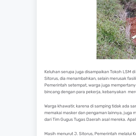
Keluhan serupa juga disampaikan Tokoh LSM d
Sitorus, dia menambahkan, selain merusak fasil
Pemerintah setempat, warga juga mempertanyak
bincang dengan para pekerja, kebanyakan mere
Warga khawatir, karena di samping tidak ada sa
memakai masker dan pengaman lainnya, juga me
dari Tim Gugus Tugas Daerah asal mereka. Apala
Masih menurut J. Sitorus, Pemerintah melalui K