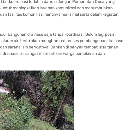
) berkoordinasi terlebih dahulu dengan Pemerintah Desa yang
tan untuk meningkatkan layanan komunikasi dan menumbuhkan
an fasilitas komunikasi nantinya maksimal serta dalam kegiatan
ancur bangunan drainase saja tanpa koordinasi. Belum lagi posisi
a saluran air, tentu akan menghambat proses pembangunan drainase
n sarana lain berikutnya. Bahkan di banyak tempat, sisa tanah
ir drainase, ini sangat meresahkan warga pemukiman dan