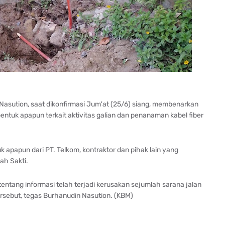
Nasution, saat dikonfirmasi Jum'at (25/6) siang, membenarkan
ntuk apapun terkait aktivitas galian dan penanaman kabel fiber
 apapun dari PT. Telkom, kontraktor dan pihak lain yang
ah Sakti.
ntang informasi telah terjadi kerusakan sejumlah sarana jalan
ersebut, tegas Burhanudin Nasution. (KBM)