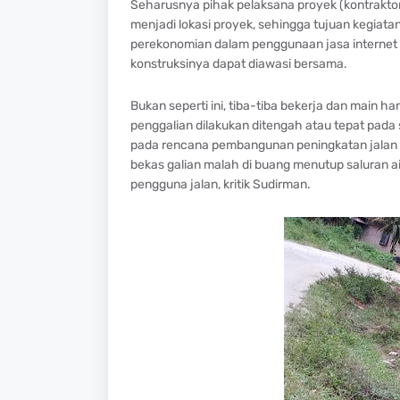
Seharusnya pihak pelaksana proyek (kontraktor
menjadi lokasi proyek, sehingga tujuan kegia
perekonomian dalam penggunaan jasa internet d
konstruksinya dapat diawasi bersama.
Bukan seperti ini, tiba-tiba bekerja dan main h
penggalian dilakukan ditengah atau tepat pad
pada rencana pembangunan peningkatan jalan da
bekas galian malah di buang menutup saluran a
pengguna jalan, kritik Sudirman.