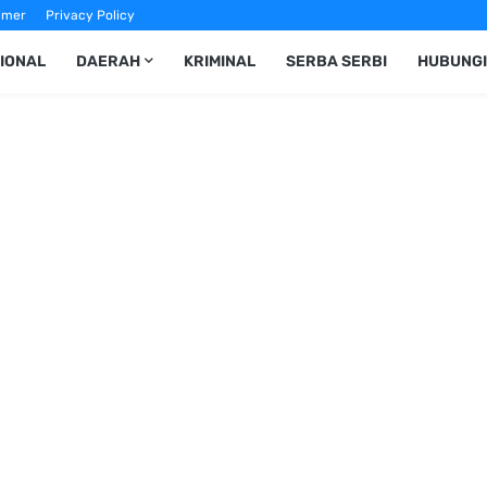
imer
Privacy Policy
IONAL
DAERAH
KRIMINAL
SERBA SERBI
HUBUNGI