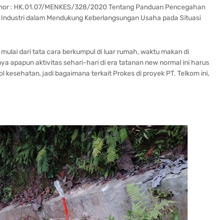
omor : HK.01.07/MENKES/328/2020 Tentang Panduan Pencegahan
n Industri dalam Mendukung Keberlangsungan Usaha pada Situasi
 mulai dari tata cara berkumpul di luar rumah, waktu makan di
a apapun aktivitas sehari-hari di era tatanan new normal ini harus
esehatan, jadi bagaimana terkait Prokes di proyek PT. Telkom ini,