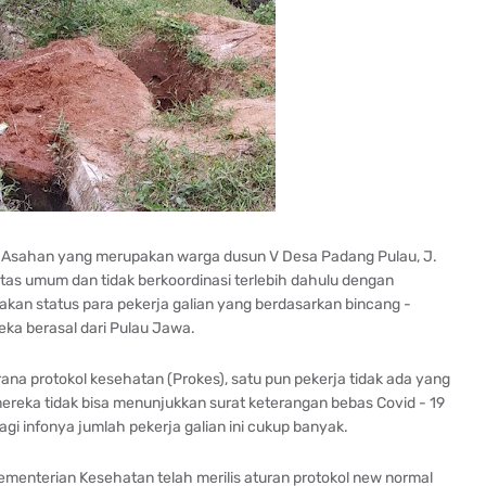
i Asahan yang merupakan warga dusun V Desa Padang Pulau, J.
itas umum dan tidak berkoordinasi terlebih dahulu dengan
an status para pekerja galian yang berdasarkan bincang -
ka berasal dari Pulau Jawa.
rana protokol kesehatan (Prokes), satu pun pekerja tidak ada yang
reka tidak bisa menunjukkan surat keterangan bebas Covid - 19
gi infonya jumlah pekerja galian ini cukup banyak.
ementerian Kesehatan telah merilis aturan protokol new normal