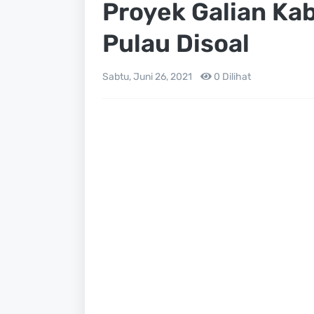
Proyek Galian Kab
Pulau Disoal
Sabtu, Juni 26, 2021
0
Dilihat