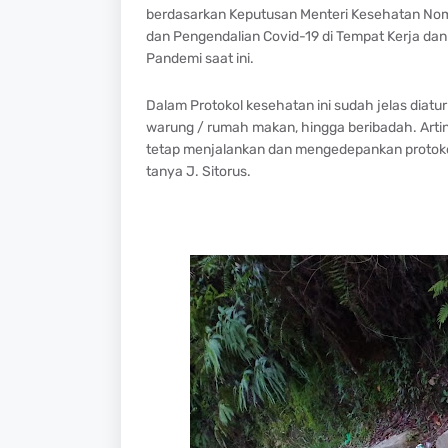
berdasarkan Keputusan Menteri Kesehatan N
dan Pengendalian Covid-19 di Tempat Kerja da
Pandemi saat ini.
Dalam Protokol kesehatan ini sudah jelas diatur
warung / rumah makan, hingga beribadah. Artiny
tetap menjalankan dan mengedepankan protokol k
tanya J. Sitorus.