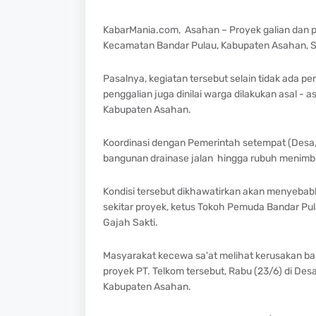
KabarMania.com, Asahan – Proyek galian dan pe
Kecamatan Bandar Pulau, Kabupaten Asahan, S
Pasalnya, kegiatan tersebut selain tidak ada 
penggalian juga dinilai warga dilakukan asal -
Kabupaten Asahan.
Koordinasi dengan Pemerintah setempat (Desa/
bangunan drainase jalan hingga rubuh menimbun
Kondisi tersebut dikhawatirkan akan menyebabk
sekitar proyek, ketus Tokoh Pemuda Bandar Pula
Gajah Sakti.
Masyarakat kecewa sa'at melihat kerusakan ban
proyek PT. Telkom tersebut, Rabu (23/6) di De
Kabupaten Asahan.