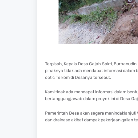
Terpisah, Kepala Desa Gajah Sakti, Burhanudin 
pihaknya tidak ada mendapat informasi dalam be
optic Telkom di Desanya tersebut.
Kami tidak ada mendapat informasi dalam bentuk
bertanggungjawab dalam proyek ini di Desa Gaj
Pemerintah Desa akan segera menindaklanjuti te
dan drainase akibat dampak pekerjaan galian t