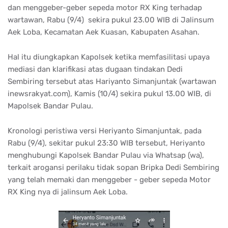
dan menggeber-geber sepeda motor RX King terhadap
wartawan, Rabu (9/4) sekira pukul 23.00 WIB di Jalinsum
Aek Loba, Kecamatan Aek Kuasan, Kabupaten Asahan.
Hal itu diungkapkan Kapolsek ketika memfasilitasi upaya
mediasi dan klarifikasi atas dugaan tindakan Dedi
Sembiring tersebut atas Hariyanto Simanjuntak (wartawan
inewsrakyat.com), Kamis (10/4) sekira pukul 13.00 WIB, di
Mapolsek Bandar Pulau.
Kronologi peristiwa versi Heriyanto Simanjuntak, pada
Rabu (9/4), sekitar pukul 23:30 WIB tersebut, Heriyanto
menghubungi Kapolsek Bandar Pulau via Whatsap (wa),
terkait arogansi perilaku tidak sopan Bripka Dedi Sembiring
yang telah memaki dan menggeber - geber sepeda Motor
RX King nya di jalinsum Aek Loba.