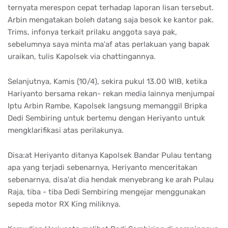
ternyata merespon cepat terhadap laporan lisan tersebut.
Arbin mengatakan boleh datang saja besok ke kantor pak.
Trims, infonya terkait prilaku anggota saya pak,
sebelumnya saya minta ma'af atas perlakuan yang bapak
uraikan, tulis Kapolsek via chattingannya.
Selanjutnya, Kamis (10/4), sekira pukul 13.00 WIB, ketika
Hariyanto bersama rekan- rekan media lainnya menjumpai
Iptu Arbin Rambe, Kapolsek langsung memanggil Bripka
Dedi Sembiring untuk bertemu dengan Heriyanto untuk
mengklarifikasi atas perilakunya.
Disa:at Heriyanto ditanya Kapolsek Bandar Pulau tentang
apa yang terjadi sebenarnya, Heriyanto menceritakan
sebenarnya, disa'at dia hendak menyebrang ke arah Pulau
Raja, tiba - tiba Dedi Sembiring mengejar menggunakan
sepeda motor RX King miliknya.