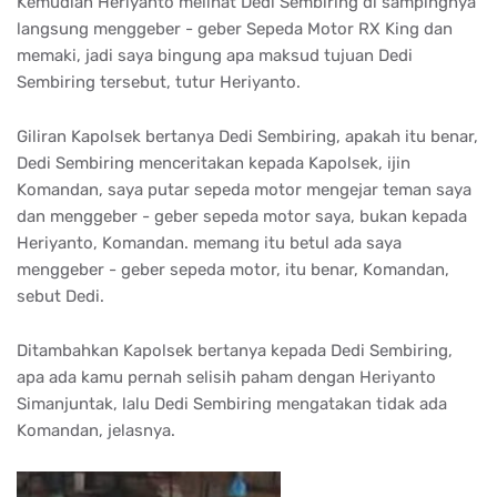
Kemudian Heriyanto melihat Dedi Sembiring di sampingnya
langsung menggeber - geber Sepeda Motor RX King dan
memaki, jadi saya bingung apa maksud tujuan Dedi
Sembiring tersebut, tutur Heriyanto.
Giliran Kapolsek bertanya Dedi Sembiring, apakah itu benar,
Dedi Sembiring menceritakan kepada Kapolsek, ijin
Komandan, saya putar sepeda motor mengejar teman saya
dan menggeber - geber sepeda motor saya, bukan kepada
Heriyanto, Komandan. memang itu betul ada saya
menggeber - geber sepeda motor, itu benar, Komandan,
sebut Dedi.
Ditambahkan Kapolsek bertanya kepada Dedi Sembiring,
apa ada kamu pernah selisih paham dengan Heriyanto
Simanjuntak, lalu Dedi Sembiring mengatakan tidak ada
Komandan, jelasnya.