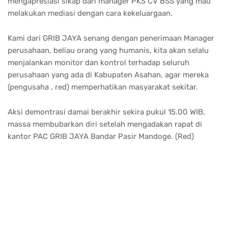
mengapresiasi sikap dari manager PKS CV BSS yang mau
melakukan mediasi dengan cara kekeluargaan.
Kami dari GRIB JAYA senang dengan penerimaan Manager
perusahaan, beliau orang yang humanis, kita akan selalu
menjalankan monitor dan kontrol terhadap seluruh
perusahaan yang ada di Kabupaten Asahan, agar mereka
(pengusaha , red) memperhatikan masyarakat sekitar.
Aksi demontrasi damai berakhir sekira pukul 15.00 WIB,
massa membubarkan diri setelah mengadakan rapat di
kantor PAC GRIB JAYA Bandar Pasir Mandoge. (Red)