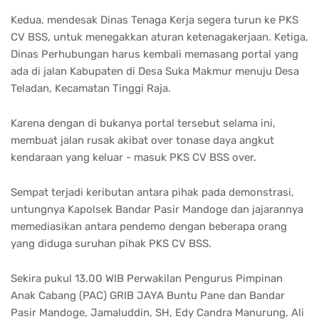
Kedua, mendesak Dinas Tenaga Kerja segera turun ke PKS
CV BSS, untuk menegakkan aturan ketenagakerjaan. Ketiga,
Dinas Perhubungan harus kembali memasang portal yang
ada di jalan Kabupaten di Desa Suka Makmur menuju Desa
Teladan, Kecamatan Tinggi Raja.
Karena dengan di bukanya portal tersebut selama ini,
membuat jalan rusak akibat over tonase daya angkut
kendaraan yang keluar - masuk PKS CV BSS over.
Sempat terjadi keributan antara pihak pada demonstrasi,
untungnya Kapolsek Bandar Pasir Mandoge dan jajarannya
memediasikan antara pendemo dengan beberapa orang
yang diduga suruhan pihak PKS CV BSS.
Sekira pukul 13.00 WIB Perwakilan Pengurus Pimpinan
Anak Cabang (PAC) GRIB JAYA Buntu Pane dan Bandar
Pasir Mandoge, Jamaluddin, SH, Edy Candra Manurung, Ali