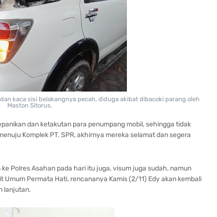
 dan kaca sisi belakangnya pecah, diduga akibat dibacoki parang oleh
Maston Sitorus.
panikan dan ketakutan para penumpang mobil, sehingga tidak
menuju Komplek PT. SPR, akhirnya mereka selamat dan segera
n ke Polres Asahan pada hari itu juga, visum juga sudah, namun
it Umum Permata Hati, rencananya Kamis (2/11) Edy akan kembali
 lanjutan.