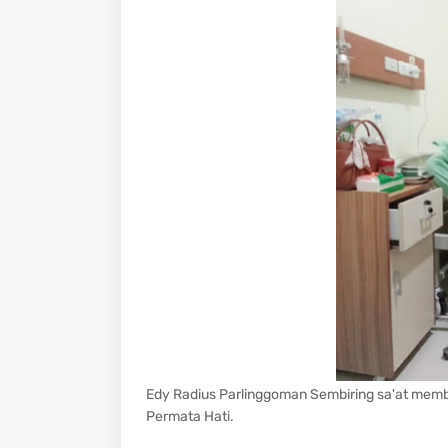
Edy Radius Parlinggoman Sembiring sa'at mem
Permata Hati.