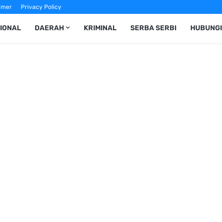
imer
Privacy Policy
IONAL
DAERAH
KRIMINAL
SERBA SERBI
HUBUNGI