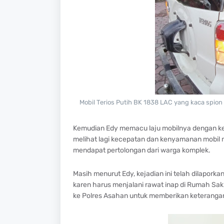
Mobil Terios Putih BK 1838 LAC yang kaca spion
Kemudian Edy memacu laju mobilnya dengan ke
melihat lagi kecepatan dan kenyamanan mobil 
mendapat pertolongan dari warga komplek.
Masih menurut Edy, kejadian ini telah dilaporka
karen harus menjalani rawat inap di Rumah Sak
ke Polres Asahan untuk memberikan keterangan