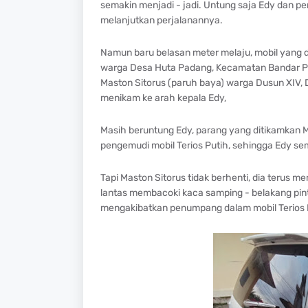
semakin menjadi - jadi. Untung saja Edy dan p
melanjutkan perjalanannya.
Namun baru belasan meter melaju, mobil yang d
warga Desa Huta Padang, Kecamatan Bandar 
Maston Sitorus (paruh baya) warga Dusun XIV,
menikam ke arah kepala Edy,
Masih beruntung Edy, parang yang ditikamkan Ma
pengemudi mobil Terios Putih, sehingga Edy s
Tapi Maston Sitorus tidak berhenti, dia terus m
lantas membacoki kaca samping - belakang pint
mengakibatkan penumpang dalam mobil Terios Pu