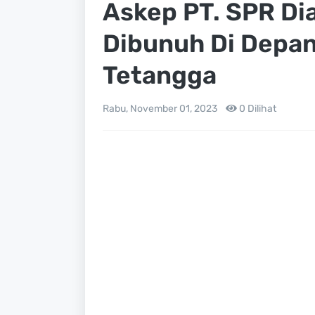
Askep PT. SPR Di
Dibunuh Di Depan 
Tetangga
Rabu, November 01, 2023
0
Dilihat