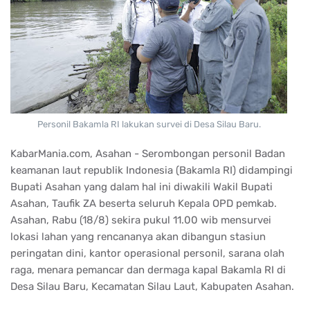
Personil Bakamla RI lakukan survei di Desa Silau Baru.
KabarMania.com, Asahan - Serombongan personil Badan
keamanan laut republik Indonesia (Bakamla RI) didampingi
Bupati Asahan yang dalam hal ini diwakili Wakil Bupati
Asahan, Taufik ZA beserta seluruh Kepala OPD pemkab.
Asahan, Rabu (18/8) sekira pukul 11.00 wib mensurvei
lokasi lahan yang rencananya akan dibangun stasiun
peringatan dini, kantor operasional personil, sarana olah
raga, menara pemancar dan dermaga kapal Bakamla RI di
Desa Silau Baru, Kecamatan Silau Laut, Kabupaten Asahan.