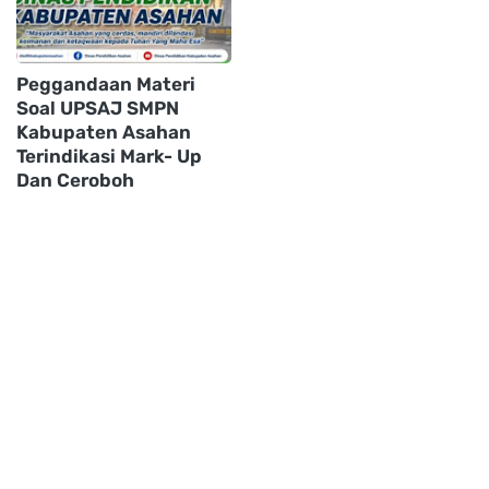
Peggandaan Materi
Soal UPSAJ SMPN
Kabupaten Asahan
Terindikasi Mark- Up
Dan Ceroboh