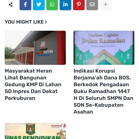
YOU MIGHT LIKE
Masyarakat Heran
Indikasi Korupsi
Lihat Bangunan
Berjama'ah Dana BOS,
Gedung KMP Di Lahan
Berkedok Pengadaan
SD Inpres Dan Dekat
Buku Ramadhan 1447
Perkuburan
H Di Seluruh SMPN Dan
SDN Se-Kabupaten
Asahan