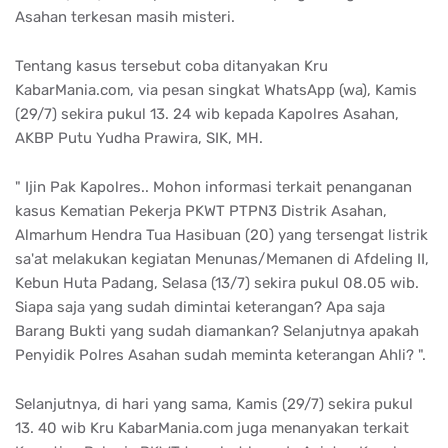
Asahan terkesan masih misteri.
Tentang kasus tersebut coba ditanyakan Kru
KabarMania.com, via pesan singkat WhatsApp (wa), Kamis
(29/7) sekira pukul 13. 24 wib kepada Kapolres Asahan,
AKBP Putu Yudha Prawira, SIK, MH.
" Ijin Pak Kapolres.. Mohon informasi terkait penanganan
kasus Kematian Pekerja PKWT PTPN3 Distrik Asahan,
Almarhum Hendra Tua Hasibuan (20) yang tersengat listrik
sa'at melakukan kegiatan Menunas/Memanen di Afdeling II,
Kebun Huta Padang, Selasa (13/7) sekira pukul 08.05 wib.
Siapa saja yang sudah dimintai keterangan? Apa saja
Barang Bukti yang sudah diamankan? Selanjutnya apakah
Penyidik Polres Asahan sudah meminta keterangan Ahli? ".
Selanjutnya, di hari yang sama, Kamis (29/7) sekira pukul
13. 40 wib Kru KabarMania.com juga menanyakan terkait