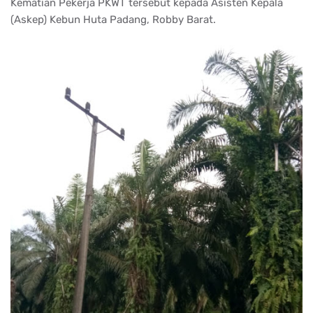
Kematian Pekerja PKWT tersebut kepada Asisten Kepala
(Askep) Kebun Huta Padang, Robby Barat.