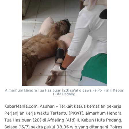
Almarhum Hendra Tua Hasibuan (20) sa'at dibawa ke Poliklinik Kebun
Huta Padang.
KabarMania.com, Asahan - Terkait kasus kematian pekerja
Perjanjian Kerja Waktu Tertentu (PKWT), almarhum Hendra
Tua Hasibuan (20) di Afdeling (Afd) II, Kebun Huta Padang,
Selasa (13/7) sekira pukul 08.05 wib yang ditangani Polres