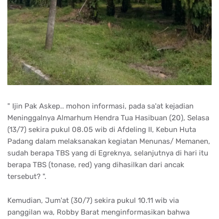
" Ijin Pak Askep.. mohon informasi, pada sa'at kejadian
Meninggalnya Almarhum Hendra Tua Hasibuan (20), Selasa
(13/7) sekira pukul 08.05 wib di Afdeling II, Kebun Huta
Padang dalam melaksanakan kegiatan Menunas/ Memanen,
sudah berapa TBS yang di Egreknya, selanjutnya di hari itu
berapa TBS (tonase, red) yang dihasilkan dari ancak
tersebut? ".
Kemudian, Jum'at (30/7) sekira pukul 10.11 wib via
panggilan wa, Robby Barat menginformasikan bahwa