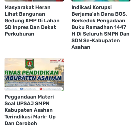
Masyarakat Heran
Indikasi Korupsi
Lihat Bangunan
Berjama'ah Dana BOS,
Gedung KMP Di Lahan
Berkedok Pengadaan
SD Inpres Dan Dekat
Buku Ramadhan 1447
Perkuburan
H Di Seluruh SMPN Dan
SDN Se-Kabupaten
Asahan
Peggandaan Materi
Soal UPSAJ SMPN
Kabupaten Asahan
Terindikasi Mark- Up
Dan Ceroboh