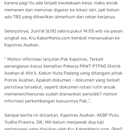
karena pagi itu ada terjadi kecelakaan kerja, maka ancak
memanen dan menunas digeser ke lokasi lain, jadi belum
ada TBS yang dihasilkan almarhum dan rekan kerjanya.
Selanjutnya, Jum'at (6/8) sekira pukul 14.05 wib via pesan
singkat wa, Kru KabarMania.com kembali menanyakan ke
Kapolres Asahan.
" Mohon informasi lanjutan Pak Kapolres, Terkait
penanganan kasus kematian Pekerja PKWT PTPN3 Distrik
Asahan di Afd II, Kebun Huta Padang yang ditangani pihak
Polres Asahan, Apakah dokumen - dokumen yang terkait
peristiwa tersebut, seperti dokumen rotasi rutin ancak
memanen/menunas sudah diamankan penyidik? mohon
informasi perkembangan kasusnnya Pak..".
Sampai berita ini disiarkan, Kapolres Asahan, AKBP Putu
Yudha Prawira, SIK, MH belum menjawab dua kali
pertanyaan yang diajukan oleh Kru KabarMania.com. (Red)