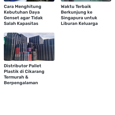
Cara Menghitung
Waktu Terbaik
Kebutuhan Daya
Berkunjung ke
Genset agar Tidak
Singapura untuk
Salah Kapasitas
Liburan Keluarga
Distributor Pallet
Plastik di Cikarang
Termurah &
Berpengalaman