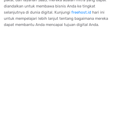
pakai, dan layanan SaaS, mereka adalah mitra yang dapat
diandalkan untuk membawa bisnis Anda ke tingkat
selanjutnya di dunia digital. Kunjungi
freehost.id
hari ini
untuk mempelajari lebih lanjut tentang bagaimana mereka
dapat membantu Anda mencapai tujuan digital Anda.