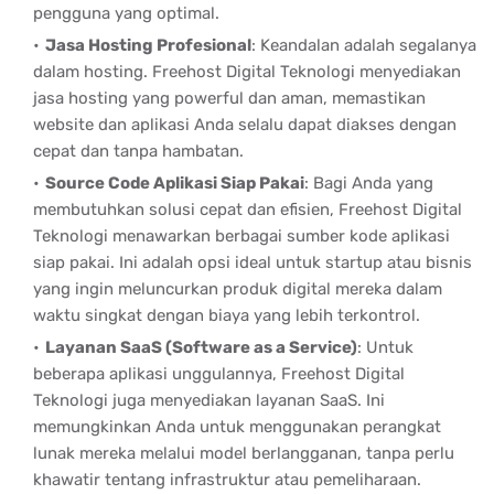
pengguna yang optimal.
Jasa Hosting Profesional
:
Keandalan adalah segalanya
dalam hosting. Freehost Digital Teknologi menyediakan
jasa hosting yang powerful dan aman, memastikan
website dan aplikasi Anda selalu dapat diakses dengan
cepat dan tanpa hambatan.
Source Code Aplikasi Siap Pakai
:
Bagi Anda yang
membutuhkan solusi cepat dan efisien, Freehost Digital
Teknologi menawarkan berbagai sumber kode aplikasi
siap pakai. Ini adalah opsi ideal untuk startup atau bisnis
yang ingin meluncurkan produk digital mereka dalam
waktu singkat dengan biaya yang lebih terkontrol.
Layanan SaaS (Software as a Service)
:
Untuk
beberapa aplikasi unggulannya, Freehost Digital
Teknologi juga menyediakan layanan SaaS. Ini
memungkinkan Anda untuk menggunakan perangkat
lunak mereka melalui model berlangganan, tanpa perlu
khawatir tentang infrastruktur atau pemeliharaan.