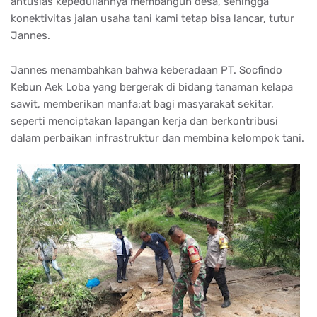
antusias kepeduliannya membangun desa, sehingga
konektivitas jalan usaha tani kami tetap bisa lancar, tutur
Jannes.
Jannes menambahkan bahwa keberadaan PT. Socfindo
Kebun Aek Loba yang bergerak di bidang tanaman kelapa
sawit, memberikan manfa:at bagi masyarakat sekitar,
seperti menciptakan lapangan kerja dan berkontribusi
dalam perbaikan infrastruktur dan membina kelompok tani.