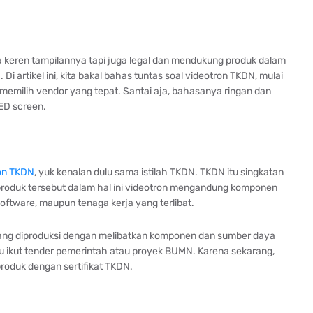
a keren tampilannya tapi juga legal dan mendukung produk dalam
i artikel ini, kita bakal bahas tuntas soal videotron TKDN, mulai
s memilih vendor yang tepat. Santai aja, bahasanya ringan dan
ED screen.
on TKDN
, yuk kenalan dulu sama istilah TKDN. TKDN itu singkatan
 produk tersebut dalam hal ini videotron mengandung komponen
 software, maupun tenaga kerja yang terlibat.
 yang diproduksi dengan melibatkan komponen dan sumber daya
mau ikut tender pemerintah atau proyek BUMN. Karena sekarang,
oduk dengan sertifikat TKDN.