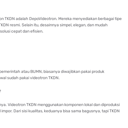
tron TKDN adalah DepoVideotron. Mereka menyediakan berbagai tipe
TKDN resmi. Selain itu, desainnya simpel, elegan, dan mudah
olusi cepat dan efisien.
 pemerintah atau BUMN, biasanya diwajibkan pakai produk
 awal sudah pakai videotron TKDN.
?
nya. Videotron TKDN menggunakan komponen lokal dan diproduksi
 impor. Dari sisi kualitas, keduanya bisa sama bagusnya, tapi TKDN