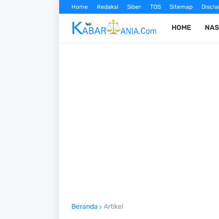
Home
Redaksi
Siber
TOS
Sitemap
Discla
HOME
NAS
Beranda
Artikel