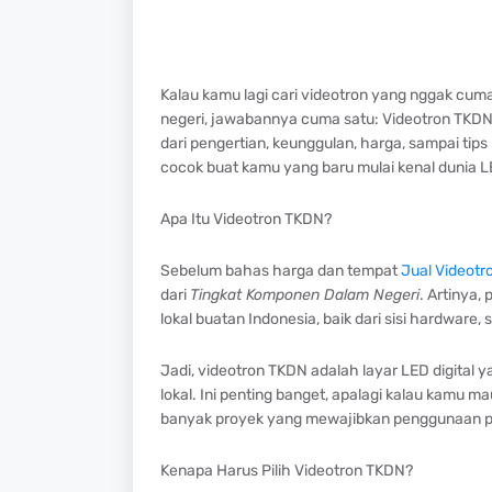
Kalau kamu lagi cari videotron yang nggak cum
negeri, jawabannya cuma satu: Videotron TKDN. D
dari pengertian, keunggulan, harga, sampai tip
cocok buat kamu yang baru mulai kenal dunia L
Apa Itu Videotron TKDN?
Sebelum bahas harga dan tempat
Jual Videotr
dari
Tingkat Komponen Dalam Negeri
. Artinya,
lokal buatan Indonesia, baik dari sisi hardware,
Jadi, videotron TKDN adalah layar LED digital
lokal. Ini penting banget, apalagi kalau kamu 
banyak proyek yang mewajibkan penggunaan pr
Kenapa Harus Pilih Videotron TKDN?