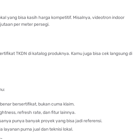
al yang bisa kasih harga kompetitif. Misalnya, videotron indoor
jutaan per meter persegi.
ifikat TKDN di katalog produknya. Kamu juga bisa cek langsung di
mu:
benar bersertifikat, bukan cuma klaim.
ghtness, refresh rate, dan fitur lainnya.
sanya punya banyak proyek yang bisa jadi referensi.
 layanan purna jual dan teknisi lokal.