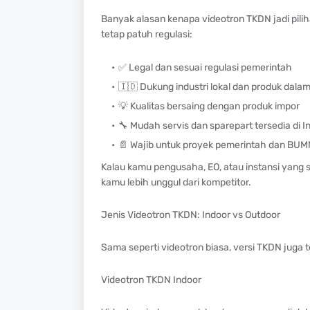
Banyak alasan kenapa videotron TKDN jadi pilih
tetap patuh regulasi:
✅
Legal dan sesuai regulasi pemerintah
🇮🇩
Dukung industri lokal dan produk dalam
💡
Kualitas bersaing dengan produk impor
🔧
Mudah servis dan sparepart tersedia di I
📄
Wajib untuk proyek pemerintah dan BUM
Kalau kamu pengusaha, EO, atau instansi yang ser
kamu lebih unggul dari kompetitor.
Jenis Videotron TKDN: Indoor vs Outdoor
Sama seperti videotron biasa, versi TKDN juga t
Videotron TKDN Indoor