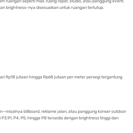
m ruangan seperti mall, ruang rapat, studio, atau panggung event.
an brightness-nya disesuaikan untuk ruangan tertutup.
dari Rp18 jutaan hingga Rp68 jutaan per meter persegi tergantung
n—misalnya billboard, reklame jalan, atau panggung konser outdoor
i P3.91, P4, P5, hingga P8 tersedia dengan brightness tinggi dan