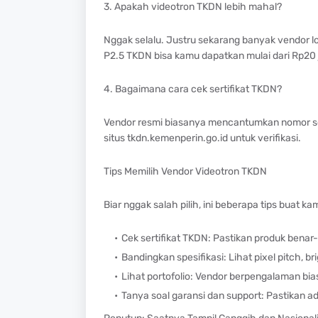
3. Apakah videotron TKDN lebih mahal?
Nggak selalu. Justru sekarang banyak vendor lok
P2.5 TKDN bisa kamu dapatkan mulai dari Rp20 
4. Bagaimana cara cek sertifikat TKDN?
Vendor resmi biasanya mencantumkan nomor sert
situs tkdn.kemenperin.go.id untuk verifikasi.
Tips Memilih Vendor Videotron TKDN
Biar nggak salah pilih, ini beberapa tips buat ka
Cek sertifikat TKDN: Pastikan produk benar-
Bandingkan spesifikasi: Lihat pixel pitch, bri
Lihat portofolio: Vendor berpengalaman bia
Tanya soal garansi dan support: Pastikan ada