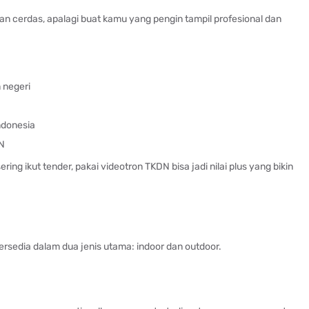
an cerdas, apalagi buat kamu yang pengin tampil profesional dan
 negeri
ndonesia
N
ing ikut tender, pakai videotron TKDN bisa jadi nilai plus yang bikin
ersedia dalam dua jenis utama: indoor dan outdoor.