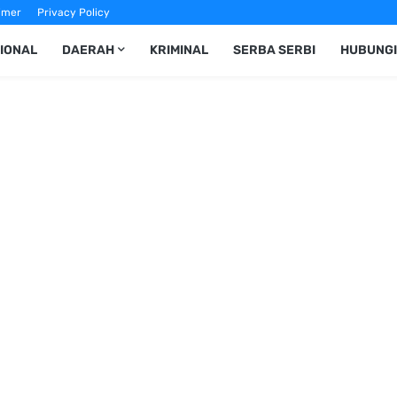
imer
Privacy Policy
IONAL
DAERAH
KRIMINAL
SERBA SERBI
HUBUNGI