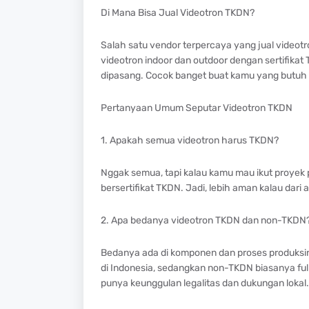
Di Mana Bisa Jual Videotron TKDN?
Salah satu vendor terpercaya yang jual video
videotron indoor dan outdoor dengan sertifikat 
dipasang. Cocok banget buat kamu yang butuh s
Pertanyaan Umum Seputar Videotron TKDN
1. Apakah semua videotron harus TKDN?
Nggak semua, tapi kalau kamu mau ikut proyek
bersertifikat TKDN. Jadi, lebih aman kalau dari
2. Apa bedanya videotron TKDN dan non-TKDN
Bedanya ada di komponen dan proses produksi
di Indonesia, sedangkan non-TKDN biasanya full
punya keunggulan legalitas dan dukungan lokal.