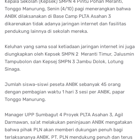
Kepala Sekolah (Kepsek) SMPN 4 Pintu Pohan Meranti,
Tonggo Manurung, Senin (4/10) pagi menerangkan bahwa
ANBK dilaksanakan di Base Camp PLTA Asahan 3
dikarenakan tidak adanya jaringan internet dan fasilitas
pendukung lainnya di sekolah mereka.
Keluhan yang sama soal ketiadaan jaringan internet ini juga
diungkapkan oleh Kepsek SMPN 2 Meranti Timur, Jalusmin
Tampubolon dan Kepsej SMPN 3 Jambu Dolok, Lotung
Sinaga.
Jumlah siswa-siswi peseta ANBK sebanyak 45 orang
dengan pembagian waktu 1 hari 3 sesi per ANBK, papar
Tonggo Manurung.
Manager UPP Sumbagut 4 Proyek PLTA Asahan 3, Agil
Darmawan, sa'at melakukan peninjauan ANBK mengatakan
bahwa pihak PLN akan memberi dukungan penuh bagi
terlaksananya ANBK. PT. PLN mendukung penuh dan terus