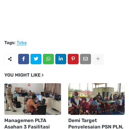
Tags:
Toba
YOU MIGHT LIKE
Managemen PLTA
Demi Target
Asahan 3 Fasilitasi
Penyelesaian PSN PLN,