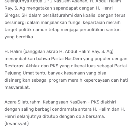
Selanjutnya Ketua DPD NasDem Asahan, H. Abdul Halim
Ray, S. Ag mengatakan sependapat dengan H. Henri
Siregar, SH dalam bersilaturahmi dan koalisi dengan terus
bersinergi dalam menjalankan fungsi kepartaian meraih
target politik namun tetap menjaga perpolitikan santun
yang beretika.
H. Halim (panggilan akrab H. Abdul Halim Ray, S. Ag)
menambahkan bahwa Partai NasDem yang populer dengan
Restorasi Akhlak dan PKS yang dikenal luas sebagai Partai
Pejuang Umat tentu banyak kesamaan yang bisa
disinergikan sebagai program meraih kepercayaan dan hati
masyarakat.
Acara Silaturahmi Kebangsaan NasDem - PKS diakhiri
dengan saling berbagi cendramata antara H. Halim dan H.
Henri selanjutnya ditutup dengan do'a bersama.
(Irwansyah)