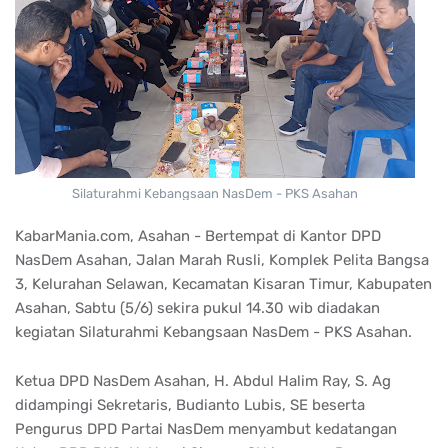
Silaturahmi Kebangsaan NasDem - PKS Asahan
KabarMania.com, Asahan - Bertempat di Kantor DPD
NasDem Asahan, Jalan Marah Rusli, Komplek Pelita Bangsa
3, Kelurahan Selawan, Kecamatan Kisaran Timur, Kabupaten
Asahan, Sabtu (5/6) sekira pukul 14.30 wib diadakan
kegiatan Silaturahmi Kebangsaan NasDem - PKS Asahan.
Ketua DPD NasDem Asahan, H. Abdul Halim Ray, S. Ag
didampingi Sekretaris, Budianto Lubis, SE beserta
Pengurus DPD Partai NasDem menyambut kedatangan