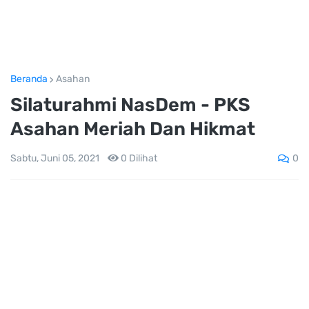
Beranda
Asahan
Silaturahmi NasDem - PKS
Asahan Meriah Dan Hikmat
0
Sabtu, Juni 05, 2021
0
Dilihat